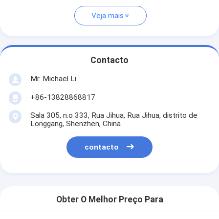
Veja mais
Contacto
Mr. Michael Li
+86-13828868817
Sala 305, n.o 333, Rua Jihua, Rua Jihua, distrito de
Longgang, Shenzhen, China
contacto
Obter O Melhor Preço Para