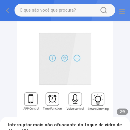
2
/
9
Interruptor mais não ofuscante do toque de vidro de