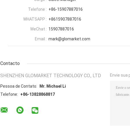
Telefone :
+86-15907887016
WHATSAPP :
+8615907887016
WeChat :
15907887016
Email :
mark@glomarket.com
Contacto
SHENZHEN GLOMARKET TECHNOLOGY CO., LTD
Envie sua 
Pessoa de Contato:
Mr. Michael Li
Telefone:
+86-13828868817