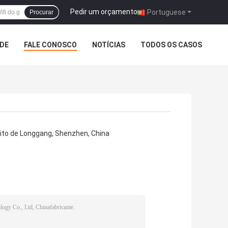
Pedir um orçamento
|
Portuguese
Procurar
ADE
FALE CONOSCO
NOTÍCIAS
TODOS OS CASOS
trito de Longgang, Shenzhen, China