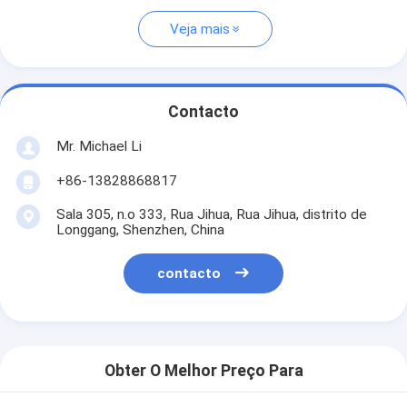
Veja mais
Contacto
Mr. Michael Li
+86-13828868817
Sala 305, n.o 333, Rua Jihua, Rua Jihua, distrito de
Longgang, Shenzhen, China
contacto
Obter O Melhor Preço Para