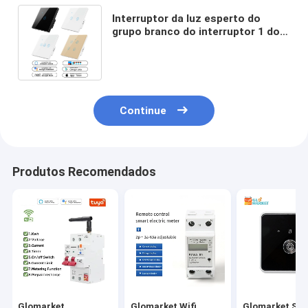
Interruptor da luz esperto do
grupo branco do interruptor 1 do
toque da parede de 10A Wifi com
controlo a distância
Continue
Produtos Recomendados
Glomarket
Glomarket Wifi
Glomarket Sm